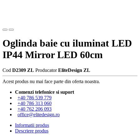
Oglinda baie cu iluminat LED
IP44 Mirror LED 60cm
Cod
D2309 ZL
Producator
EliteDesign ZL
Acest produs nu mai face parte din oferta noastra.
Comenzi telefonice si suport
+40 786 539 779
+40 786 313 060
+40 762 206 093
office@elitedesign.ro
Informatii produs
Descriere produs