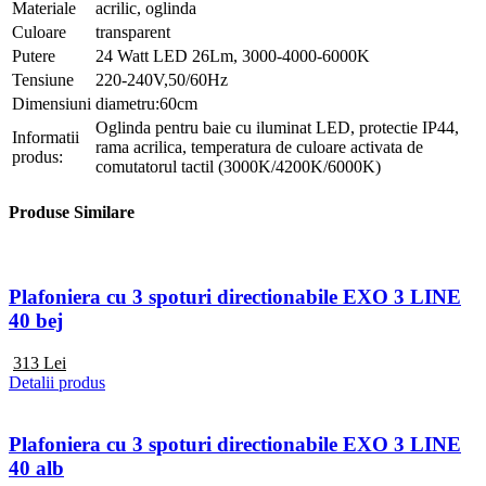
Materiale
acrilic, oglinda
Culoare
transparent
Putere
24 Watt LED 26Lm, 3000-4000-6000K
Tensiune
220-240V,50/60Hz
Dimensiuni
diametru:60cm
Oglinda pentru baie cu iluminat LED, protectie IP44,
Informatii
rama acrilica, temperatura de culoare activata de
produs:
comutatorul tactil (3000K/4200K/6000K)
Produse Similare
Plafoniera cu 3 spoturi directionabile EXO 3 LINE
40 bej
313
Lei
Detalii produs
Plafoniera cu 3 spoturi directionabile EXO 3 LINE
40 alb