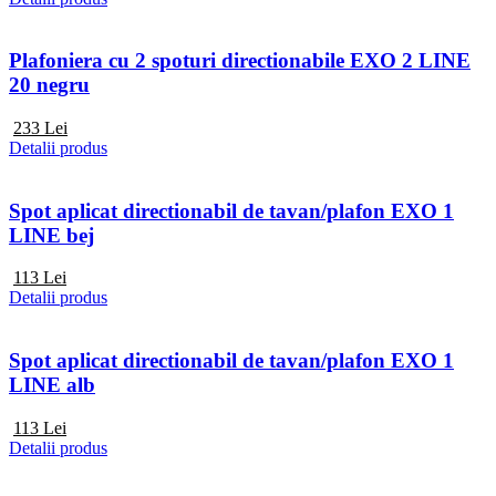
Plafoniera cu 2 spoturi directionabile EXO 2 LINE
20 negru
233
Lei
Detalii produs
Spot aplicat directionabil de tavan/plafon EXO 1
LINE bej
113
Lei
Detalii produs
Spot aplicat directionabil de tavan/plafon EXO 1
LINE alb
113
Lei
Detalii produs