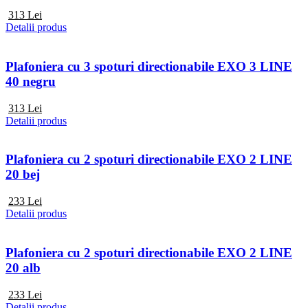
313
Lei
Detalii produs
Plafoniera cu 3 spoturi directionabile EXO 3 LINE
40 negru
313
Lei
Detalii produs
Plafoniera cu 2 spoturi directionabile EXO 2 LINE
20 bej
233
Lei
Detalii produs
Plafoniera cu 2 spoturi directionabile EXO 2 LINE
20 alb
233
Lei
Detalii produs