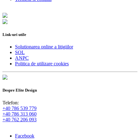
Link-uri utile
Solutionarea online a litigiilor
SOL
ANPC
Politica de utilizare cookies
Despre Elite Design
Telefon:
+40 786 539 779
+40 786 313 060
+40 762 206 093
Facebook