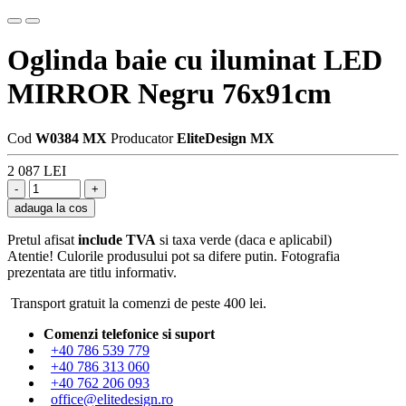
Oglinda baie cu iluminat LED
MIRROR Negru 76x91cm
Cod
W0384 MX
Producator
EliteDesign MX
2 087 LEI
adauga la cos
Pretul afisat
include TVA
si taxa verde (daca e aplicabil)
Atentie! Culorile produsului pot sa difere putin. Fotografia
prezentata are titlu informativ.
Transport gratuit la comenzi de peste 400 lei.
Comenzi telefonice si suport
+40 786 539 779
+40 786 313 060
+40 762 206 093
office@elitedesign.ro