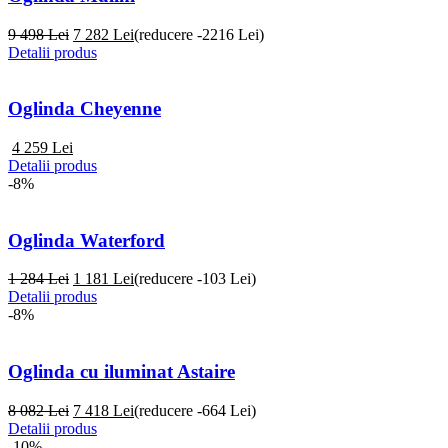
9 498 Lei
7 282
Lei
(reducere -2216 Lei)
Detalii produs
Oglinda Cheyenne
4 259
Lei
Detalii produs
-8%
Oglinda Waterford
1 284 Lei
1 181
Lei
(reducere -103 Lei)
Detalii produs
-8%
Oglinda cu iluminat Astaire
8 082 Lei
7 418
Lei
(reducere -664 Lei)
Detalii produs
-10%