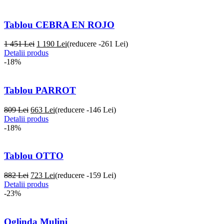
Tablou CEBRA EN ROJO
1 451 Lei
1 190
Lei
(reducere -261 Lei)
Detalii produs
-18%
Tablou PARROT
809 Lei
663
Lei
(reducere -146 Lei)
Detalii produs
-18%
Tablou OTTO
882 Lei
723
Lei
(reducere -159 Lei)
Detalii produs
-23%
Oglinda Mulini