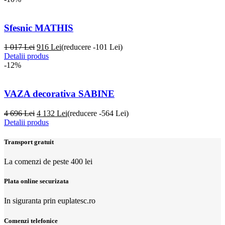
Sfesnic MATHIS
1 017 Lei
916
Lei
(reducere -101 Lei)
Detalii produs
-12%
VAZA decorativa SABINE
4 696 Lei
4 132
Lei
(reducere -564 Lei)
Detalii produs
Transport gratuit
La comenzi de peste 400 lei
Plata online securizata
In siguranta prin euplatesc.ro
Comenzi telefonice