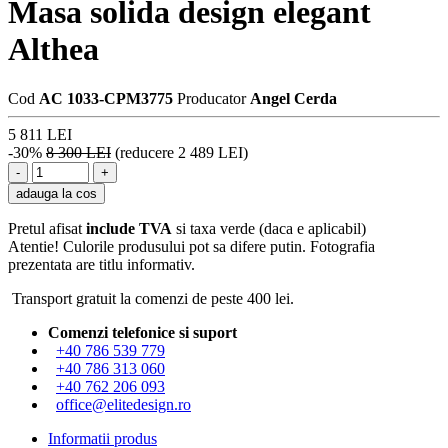
Masa solida design elegant
Althea
Cod
AC 1033-CPM3775
Producator
Angel Cerda
5 811 LEI
-30%
8 300 LEI
(reducere 2 489 LEI)
adauga la cos
Pretul afisat
include TVA
si taxa verde (daca e aplicabil)
Atentie! Culorile produsului pot sa difere putin. Fotografia
prezentata are titlu informativ.
Transport gratuit la comenzi de peste 400 lei.
Comenzi telefonice si suport
+40 786 539 779
+40 786 313 060
+40 762 206 093
office@elitedesign.ro
Informatii produs