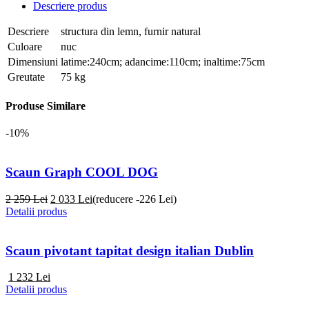
Descriere produs
Descriere
structura din lemn, furnir natural
Culoare
nuc
Dimensiuni
latime:240cm; adancime:110cm; inaltime:75cm
Greutate
75 kg
Produse Similare
-10%
Scaun Graph COOL DOG
2 259 Lei
2 033
Lei
(reducere -226 Lei)
Detalii produs
Scaun pivotant tapitat design italian Dublin
1 232
Lei
Detalii produs