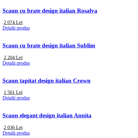
Scaun cu brate design italian Rosalya
2 074
Lei
Detalii produs
Scaun cu brate design italian Sublim
2 204
Lei
Detalii produs
Scaun tapitat design italian Crown
1 561
Lei
Detalii produs
Scaun elegant design italian Annita
2 036
Lei
Detalii produs