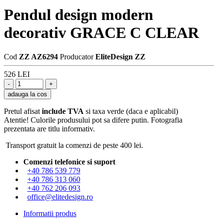
Pendul design modern
decorativ GRACE C CLEAR
Cod
ZZ AZ6294
Producator
EliteDesign ZZ
526 LEI
adauga la cos
Pretul afisat
include TVA
si taxa verde (daca e aplicabil)
Atentie! Culorile produsului pot sa difere putin. Fotografia
prezentata are titlu informativ.
Transport gratuit la comenzi de peste 400 lei.
Comenzi telefonice si suport
+40 786 539 779
+40 786 313 060
+40 762 206 093
office@elitedesign.ro
Informatii produs