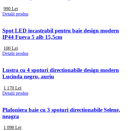
990
Lei
Detalii produs
Spot LED incastrabil pentru baie design modern
IP44 Fueva 5 alb 15,5cm
100
Lei
Detalii produs
Lustra cu 4 spoturi directionabile design modern
Lucinda negru, auriu
1 170
Lei
Detalii produs
Plafoniera baie cu 3 spoturi directionabile Selene,
neagra
1 098
Lei