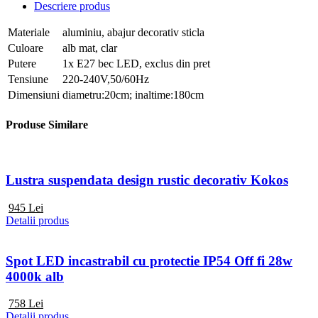
Descriere produs
Materiale
aluminiu, abajur decorativ sticla
Culoare
alb mat, clar
Putere
1x E27 bec LED, exclus din pret
Tensiune
220-240V,50/60Hz
Dimensiuni
diametru:20cm; inaltime:180cm
Produse Similare
Lustra suspendata design rustic decorativ Kokos
945
Lei
Detalii produs
Spot LED incastrabil cu protectie IP54 Off fi 28w
4000k alb
758
Lei
Detalii produs