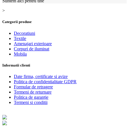
Suntem aici pentru tine
>
Categorii produse
Decoratiuni
Textile
Amenajari exterioare
Corpuri de iluminat
Mobila
Informatii clienti
Date firma, certificate si avize
Politica de confidentialitate GDPR
Formular de retragere
Termeni de returnare
Politica de garanție
Termeni si conditii