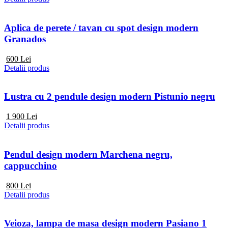
Aplica de perete / tavan cu spot design modern
Granados
600
Lei
Detalii produs
Lustra cu 2 pendule design modern Pistunio negru
1 900
Lei
Detalii produs
Pendul design modern Marchena negru,
cappucchino
800
Lei
Detalii produs
Veioza, lampa de masa design modern Pasiano 1